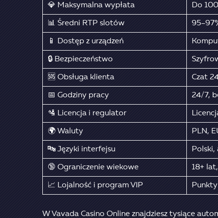
💎 Maksymalna wypłata
Do 100 
📊 Średni RTP slotów
95–97%
📱 Dostęp z urządzeń
Kompute
🔒 Bezpieczeństwo
Szyfrow
🆘 Obsługa klienta
Czat 24
📅 Godziny pracy
24/7, b
🛂 Licencja i regulator
Licencj
🌍 Waluty
PLN, E
🔤 Języki interfejsu
Polski, 
🔞 Ograniczenie wiekowe
18+ lat
📈 Lojalność i program VIP
Punkty 
W
Vavada Casino Online
znajdziesz tysiące aut