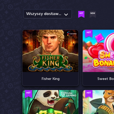
Wszyscy dostawcy
Fisher King
Sweet Bo