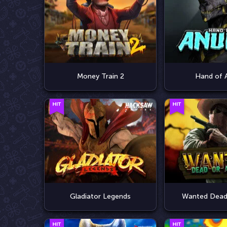
Money Train 2
Hand of 
Gladiator Legends
Wanted Dead 