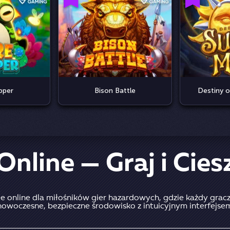
pper
Bison Battle
Destiny 
nline — Graj i Ciesz
e online dla miłośników gier hazardowych, gdzie każdy gracz
 nowoczesne, bezpieczne środowisko z intuicyjnym interfejse