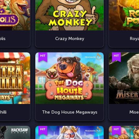
lis
Crazy Monkey
Roya
illi
The Dog House Megaways
Mise