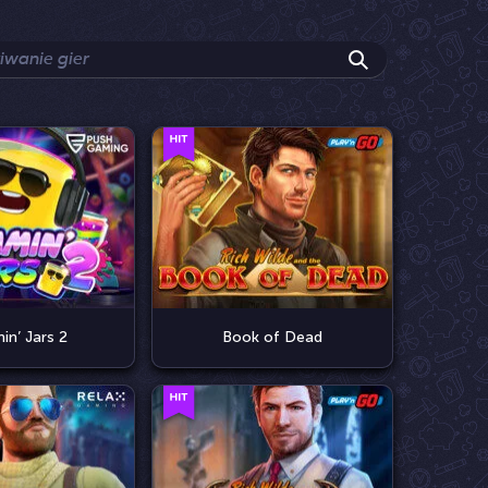
n’ Jars 2
Book of Dead