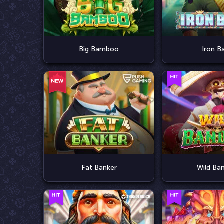
Big Bamboo
Iron B
Fat Banker
Wild Ba