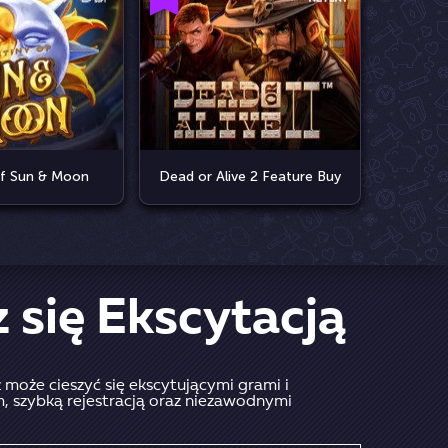
of Sun & Moon
Dead or Alive 2 Feature Buy
 się Ekscytacją
 może cieszyć się ekscytującymi grami i
m, szybką rejestracją oraz niezawodnymi