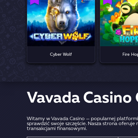
Cyber Wolf
Fire Ho
Vavada Casino O
Witamy w
Vavada Casino
— popularnej platformi
sprawdzić swoje szczęście. Nasza strona oferuje
transakcjami finansowymi.