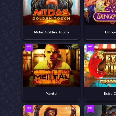
Midas Golden Touch
Dinopo
Mental
Extra Ch