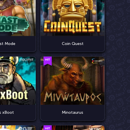
st Mode
Coin Quest
s xBoot
Minotaurus