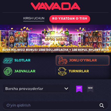
KIRISH UCHUN
ROʻYXATDAN OʻTISH
XUSH KELIBSIZ BONUSI 1000 DOLLARGACHA + 100 BEPUL AYLANTIRISH
SLOTLAR
JONLI O'YINLAR
JADVALLAR
TURNIRLAR