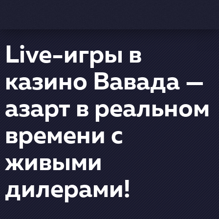
Live-игры в
казино Вавада —
азарт в реальном
времени с
живыми
дилерами!