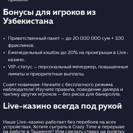
призами.
Бонусы для игроков из
Узбекистана
Приветственный пакет
— до 20 000 000 сум + 100
фриспинов.
Еженедельный кэшбэк до 20%
на проигрыши в Live-
казино.
VIP-статус
— персональный менеджер, повышенные
лимиты и приоритетные выплаты.
Совет новичкам
: Начните с бесплатного режима
наблюдателя! Изучите правила, поведение дилера и
тактику других игроков — без риска для банкролла.
Live-казино всегда под рукой
Наше Live-казино работает без перебоев на всех
устройствах. Хотите сыграть в Crazy Time в перерыве
на работе в Ташкенте? Или сделать ставку на рулетку